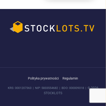
Polityka prywatności
Regulamin
© 2026
KRS: 0001207363 | NIP: 5833554682 | BDO: 000009318 |
STOCKLOTS