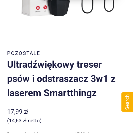
POZOSTAŁE
Ultradźwiękowy treser
psów i odstraszacz 3w1 z
laserem Smartthingz
Search
17,99
zł
(
14,63
zł
netto)