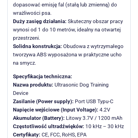
dopasować emisję fal (stałą lub zmienną) do
wrażliwości psa.
Duży zasięg działania:
Skuteczny obszar pracy
wynosi od 1 do 10 metrów, idealny na otwartej
przestrzeni.
Solidna konstrukcja:
Obudowa z wytrzymałego
tworzywa ABS wyposażona w praktyczne ucho
na smycz.
Specyfikacja techniczna:
Nazwa produktu:
Ultrasonic Dog Training
Device
Zasilanie (Power supply):
Port USB Typu-C
Napięcie wejściowe (Input Voltage):
4.2V
Akumulator (Battery):
Litowy 3.7V / 1200 mAh
Częstotliwość ultradźwięków:
10 kHz – 30 kHz
Certyfikaty:
CE, FCC, RoHS, EPA