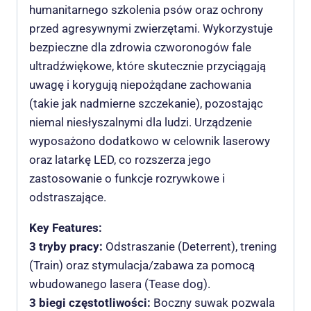
humanitarnego szkolenia psów oraz ochrony
przed agresywnymi zwierzętami. Wykorzystuje
bezpieczne dla zdrowia czworonogów fale
ultradźwiękowe, które skutecznie przyciągają
uwagę i korygują niepożądane zachowania
(takie jak nadmierne szczekanie), pozostając
niemal niesłyszalnymi dla ludzi. Urządzenie
wyposażono dodatkowo w celownik laserowy
oraz latarkę LED, co rozszerza jego
zastosowanie o funkcje rozrywkowe i
odstraszające.
Key Features:
3 tryby pracy:
Odstraszanie (Deterrent), trening
(Train) oraz stymulacja/zabawa za pomocą
wbudowanego lasera (Tease dog).
3 biegi częstotliwości:
Boczny suwak pozwala