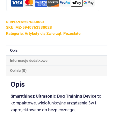
GTIN/EAN:
5940763330028
SKU:
MZ-5940763330028
Kategorie:
Artykuły dla Zwierząt
,
Pozostałe
Opis
Informacje dodatkowe
Opinie (0)
Opis
Smartthingz Ultrasonic Dog Training Device
to
kompaktowe, wielofunkcyjne urządzenie 3w1,
zaprojektowane do bezpiecznego,