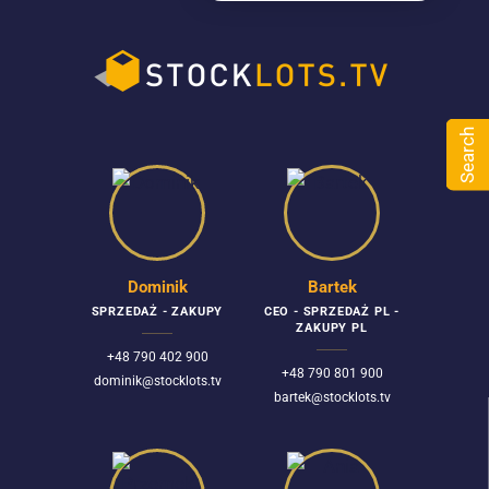
Search
Dominik
Bartek
SPRZEDAŻ - ZAKUPY
CEO - SPRZEDAŻ PL -
ZAKUPY PL
+48 790 402 900
+48 790 801 900
dominik@stocklots.tv
bartek@stocklots.tv