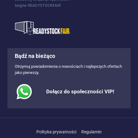
targów READYSTOCKFAIR
- Pobierz darmowy bilet
Bądź na bieżąco
Otrzymuj powiadomienia o nowościach i najlepszych ofertach
jako pierwszy.
Dołącz do społeczności VIP!
Polityka prywatności
Regulamin