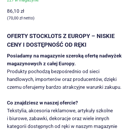
227 w magazynie
86,10
zł
(
70,00
zł
netto)
OFERTY STOCKLOTS Z EUROPY – NISKIE
CENY I DOSTĘPNOŚĆ OD RĘKI
Posiadamy na magazynie szeroką ofertę nadwyżek
magazynowych z całej Europy.
Produkty pochodzą bezpośrednio od sieci
handlowych, importerów oraz producentów, dzięki
czemu oferujemy bardzo atrakcyjne warunki zakupu.
Co znajdziesz w naszej ofercie?
Tekstylia, akcesoria reklamowe, artykuły szkolne
i biurowe, zabawki, dekoracje oraz wiele innych
kategorii dostępnych od ręki w naszym magazynie