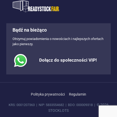
Bądź na bieżąco
Otrzymuj powiadomienia o nowościach i najlepszych ofertach
jako pierwszy.
Dołącz do społeczności VIP!
Polityka prywatności
Regulamin
© 2026
KRS: 0001207363 | NIP: 5833554682 | BDO: 000009318 |
STOCKLOTS