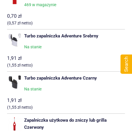
469 w magazynie
0,70
zł
(
0,57
zł
netto)
Turbo zapalniczka Adventure Srebrny
Na stanie
1,91
zł
Search
(
1,55
zł
netto)
Turbo zapalniczka Adventure Czarny
Na stanie
1,91
zł
(
1,55
zł
netto)
Zapalniczka użytkowa do zniczy lub grilla
Czerwony