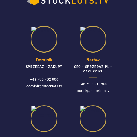
Dominik
Bartek
SPRZEDAŻ - ZAKUPY
CEO - SPRZEDAŻ PL -
ZAKUPY PL
+48 790 402 900
+48 790 801 900
dominik@stocklots.tv
bartek@stocklots.tv