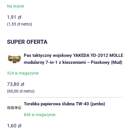
Na stanie
1,91
zł
(
1,55
zł
netto)
SUPER OFERTA
Pas taktyczny wojskowy YAKEDA YD-2012 MOLLE
modularny 7-in-1 z kieszeniami – Piaskowy (Mud)
324 w magazynie
73,80
zł
(
60,00
zł
netto)
Torebka papierowa ślubna TW-40 (jumbo)
846 w magazynie
1,60
zł