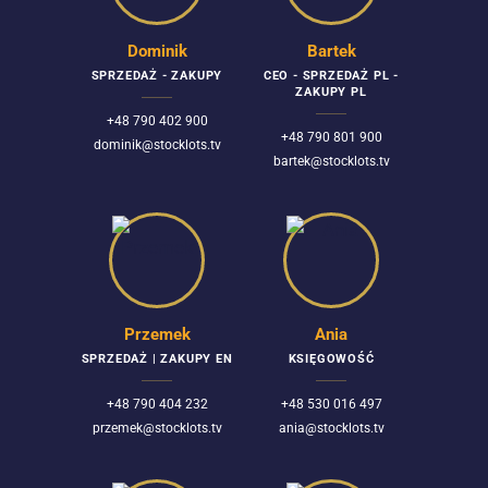
Dominik
Bartek
SPRZEDAŻ - ZAKUPY
CEO - SPRZEDAŻ PL -
ZAKUPY PL
+48 790 402 900
+48 790 801 900
dominik@stocklots.tv
bartek@stocklots.tv
Przemek
Ania
SPRZEDAŻ | ZAKUPY EN
KSIĘGOWOŚĆ
+48 790 404 232
+48 530 016 497
przemek@stocklots.tv
ania@stocklots.tv