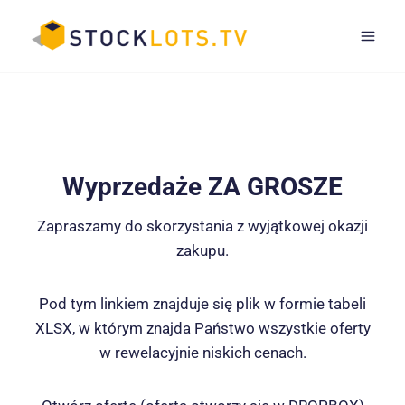
Przejdź
do
treści
Wyprzedaże ZA GROSZE
Zapraszamy do skorzystania z wyjątkowej okazji
zakupu.
Pod tym linkiem znajduje się plik w formie tabeli
XLSX, w którym znajda Państwo wszystkie oferty
w rewelacyjnie niskich cenach.