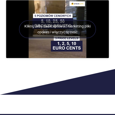
Kliknij, żeby zaakceptować marketing pliki
cookies i włączyć tę treść