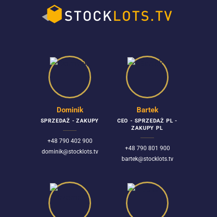
Dominik
Bartek
SPRZEDAŻ - ZAKUPY
CEO - SPRZEDAŻ PL -
ZAKUPY PL
+48 790 402 900
+48 790 801 900
dominik@stocklots.tv
bartek@stocklots.tv