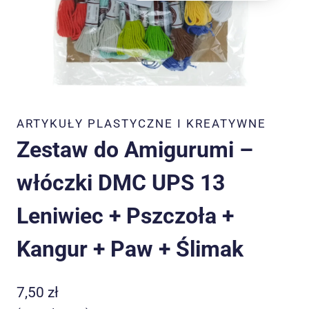
ARTYKUŁY PLASTYCZNE I KREATYWNE
Zestaw do Amigurumi –
włóczki DMC UPS 13
Leniwiec + Pszczoła +
Kangur + Paw + Ślimak
7,50
zł