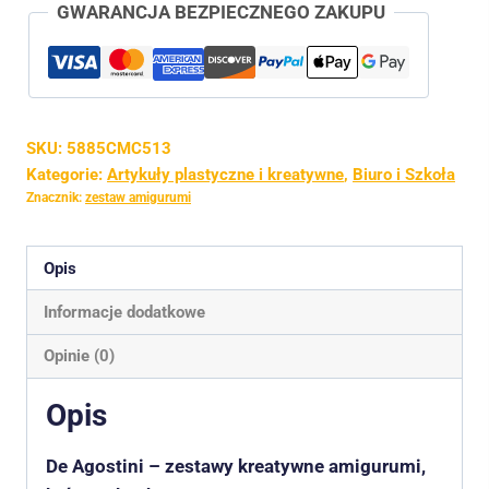
GWARANCJA BEZPIECZNEGO ZAKUPU
Kangur
+
Paw
+
Ślimak
SKU:
5885CMC513
Kategorie:
Artykuły plastyczne i kreatywne
,
Biuro i Szkoła
Znacznik:
zestaw amigurumi
Opis
Informacje dodatkowe
Opinie (0)
Opis
De Agostini – zestawy kreatywne amigurumi,