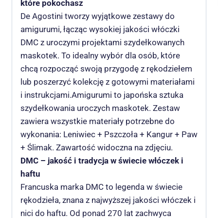
które pokochasz
De Agostini tworzy wyjątkowe zestawy do
amigurumi, łącząc wysokiej jakości włóczki
DMC z uroczymi projektami szydełkowanych
maskotek. To idealny wybór dla osób, które
chcą rozpocząć swoją przygodę z rękodziełem
lub poszerzyć kolekcję z gotowymi materiałami
i instrukcjami.Amigurumi to japońska sztuka
szydełkowania uroczych maskotek. Zestaw
zawiera wszystkie materiały potrzebne do
wykonania: Leniwiec + Pszczoła + Kangur + Paw
+ Ślimak. Zawartość widoczna na zdjęciu.
DMC – jakość i tradycja w świecie włóczek i
haftu
Francuska marka DMC to legenda w świecie
rękodzieła, znana z najwyższej jakości włóczek i
nici do haftu. Od ponad 270 lat zachwyca