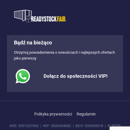
- Pobierz darmowy bilet
Bądź na bieżąco
Otrzymuj powiadomienia o nowościach i najlepszych ofertach
jako pierwszy.
Dołącz do społeczności VIP!
Polityka prywatności
Regulamin
© 2026
KRS: 0001207363 | NIP: 5833554682 | BDO: 000009318 |