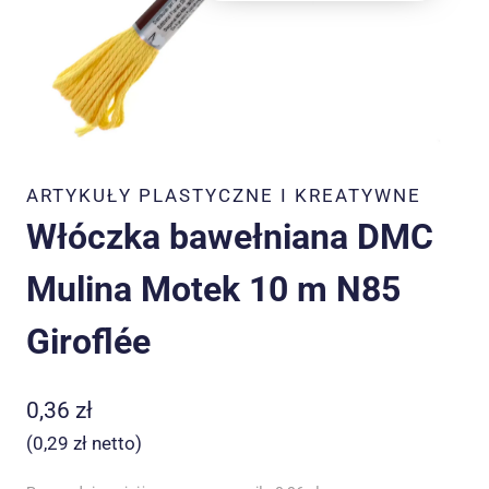
ARTYKUŁY PLASTYCZNE I KREATYWNE
Włóczka bawełniana DMC
Mulina Motek 10 m N85
Giroflée
0,36
zł
(
0,29
zł
netto)