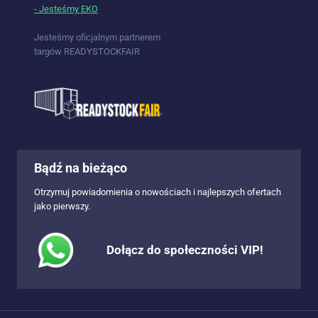
- Jesteśmy EKO
Jesteśmy oficjalnym partnerem
targów READYSTOCKFAIR
- Pobierz darmowy bilet
Bądź na bieżąco
Otrzymuj powiadomienia o nowościach i najlepszych ofertach
jako pierwszy.
Dołącz do społeczności VIP!