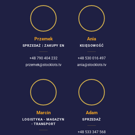
Przemek
Ania
SPRZEDAŻ | ZAKUPY EN
KSIĘGOWOŚĆ
+48 790 404 232
+48 530 016 497
przemek@stocklots.tv
ania@stocklots.tv
Marcin
Adam
LOGISTYKA - MAGAZYN
SPRZEDAŻ
- TRANSPORT
+48 533 347 568