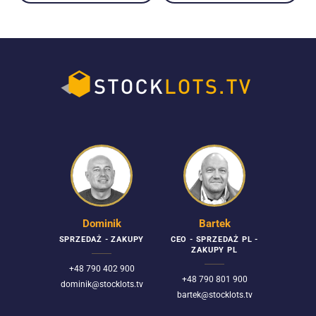
Dominik
Bartek
SPRZEDAŻ - ZAKUPY
CEO - SPRZEDAŻ PL -
ZAKUPY PL
+48 790 402 900
+48 790 801 900
dominik@stocklots.tv
bartek@stocklots.tv