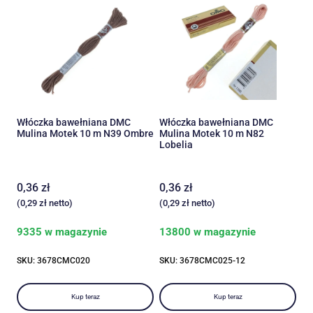
Włóczka bawełniana DMC
Włóczka bawełniana DMC
Mulina Motek 10 m N39 Ombre
Mulina Motek 10 m N82
Lobelia
0,36
zł
0,36
zł
(
0,29
zł
netto)
(
0,29
zł
netto)
9335 w magazynie
13800 w magazynie
SKU: 3678CMC020
SKU: 3678CMC025-12
Kup teraz
Kup teraz