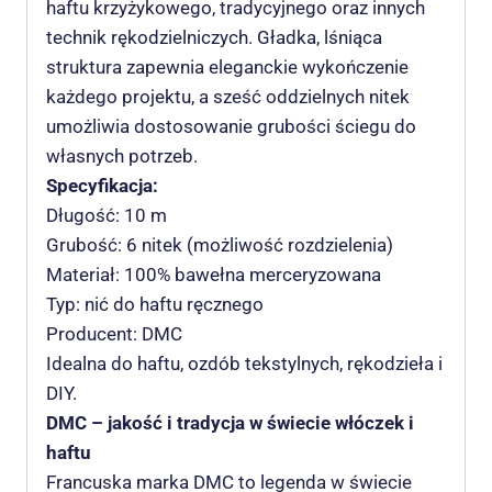
haftu krzyżykowego, tradycyjnego oraz innych
technik rękodzielniczych. Gładka, lśniąca
struktura zapewnia eleganckie wykończenie
każdego projektu, a sześć oddzielnych nitek
umożliwia dostosowanie grubości ściegu do
własnych potrzeb.
Specyfikacja:
Długość: 10 m
Grubość: 6 nitek (możliwość rozdzielenia)
Materiał: 100% bawełna merceryzowana
Typ: nić do haftu ręcznego
Producent: DMC
Idealna do haftu, ozdób tekstylnych, rękodzieła i
DIY.
DMC – jakość i tradycja w świecie włóczek i
haftu
Francuska marka DMC to legenda w świecie