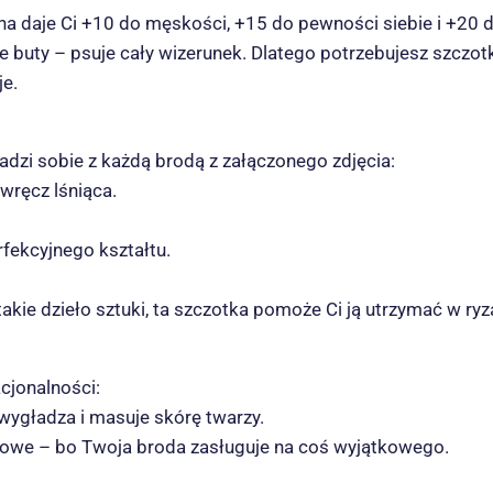
na daje Ci +10 do męskości, +15 do pewności siebie i +20 d
buty – psuje cały wizerunek. Dlatego potrzebujesz szczotk
je.
dzi sobie z każdą brodą z załączonego zdjęcia:
wręcz lśniąca.
fekcyjnego kształtu.
akie dzieło sztuki, ta szczotka pomoże Ci ją utrzymać w ryz
cjonalności:
, wygładza i masuje skórę twarzy.
tylowe – bo Twoja broda zasługuje na coś wyjątkowego.