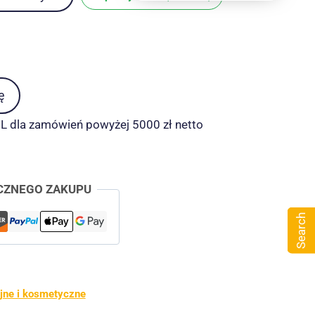
ę
 dla zamówień powyżej 5000 zł netto
CZNEGO ZAKUPU
Search
jne i kosmetyczne