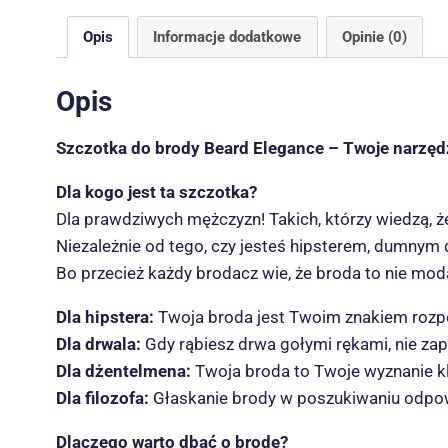
Opis
Informacje dodatkowe
Opinie (0)
Opis
Szczotka do brody Beard Elegance – Twoje narzęd
Dla kogo jest ta szczotka?
Dla prawdziwych mężczyzn! Takich, którzy wiedzą, że
Niezależnie od tego, czy jesteś hipsterem, dumnym 
Bo przecież każdy brodacz wie, że broda to nie moda
Dla hipstera:
Twoja broda jest Twoim znakiem rozpoz
Dla drwala:
Gdy rąbiesz drwa gołymi rękami, nie zap
Dla dżentelmena:
Twoja broda to Twoje wyznanie kla
Dla filozofa:
Głaskanie brody w poszukiwaniu odpowie
Dlaczego warto dbać o brodę?