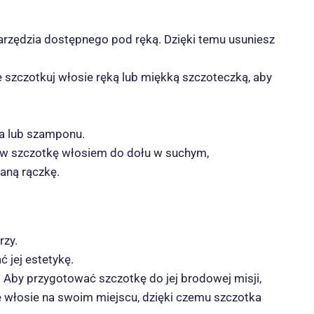
arzędzia dostępnego pod ręką. Dzięki temu usuniesz
 szczotkuj włosie ręką lub miękką szczoteczką, aby
ła lub szamponu.
taw szczotkę włosiem do dołu w suchym,
aną rączkę.
rzy.
 jej estetykę.
 Aby przygotować szczotkę do jej brodowej misji,
e włosie na swoim miejscu, dzięki czemu szczotka