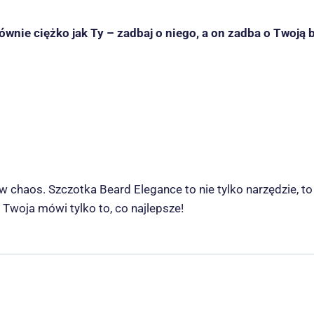
równie ciężko jak Ty – zadbaj o niego, a on zadba o Twoją 
 w chaos. Szczotka Beard Elegance to nie tylko narzędzie, t
 Twoja mówi tylko to, co najlepsze!