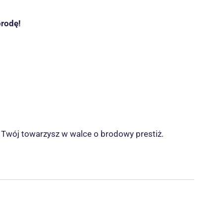
brodę!
o Twój towarzysz w walce o brodowy prestiż.