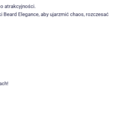
o atrakcyjności.
i Beard Elegance, aby ujarzmić chaos, rozczesać
ach!