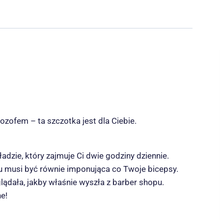
zofem – ta szczotka jest dla Ciebie.
zie, który zajmuje Ci dwie godziny dziennie.
cu musi być równie imponująca co Twoje bicepsy.
lądała, jakby właśnie wyszła z barber shopu.
e!