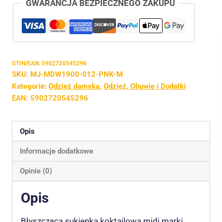
GWARANCJA BEZPIECZNEGO ZAKUPU
GTIN/EAN:
5902720545296
SKU:
MJ-MDW1900-012-PNK-M
Kategorie:
Odzież damska
,
Odzież, Obuwie i Dodatki
EAN:
5902720545296
Opis
Informacje dodatkowe
Opinie (0)
Opis
Błyszcząca sukienka koktajlowa midi marki