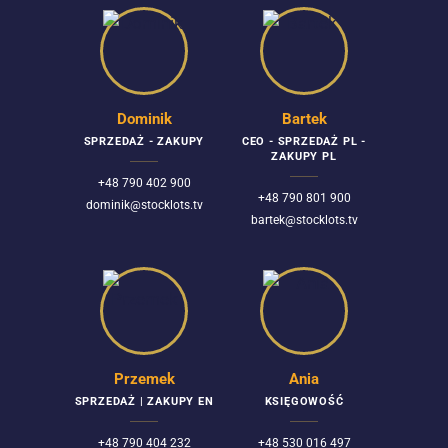
Dominik
Bartek
SPRZEDAŻ - ZAKUPY
CEO - SPRZEDAŻ PL -
ZAKUPY PL
+48 790 402 900
+48 790 801 900
dominik@stocklots.tv
bartek@stocklots.tv
Przemek
Ania
SPRZEDAŻ | ZAKUPY EN
KSIĘGOWOŚĆ
+48 790 404 232
+48 530 016 497