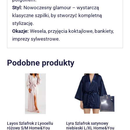
Styl:
Nowoczesny glamour – wystarczą
klasyczne szpilki, by stworzyć kompletną
stylizację.
Okazje:
Wesela, przyjęcia koktajlowe, bankiety,
imprezy sylwestrowe.
Podobne produkty
Layos Szlafrok z Lyocellu
Lyra Szlafrok satynowy
różowy S/M Home&You
niebieski L/XL Home&You