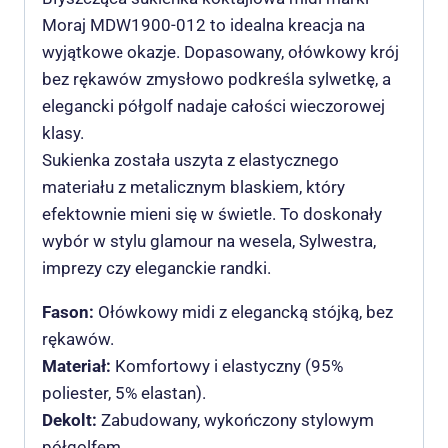
Moraj MDW1900-012 to idealna kreacja na
wyjątkowe okazje. Dopasowany, ołówkowy krój
bez rękawów zmysłowo podkreśla sylwetkę, a
elegancki półgolf nadaje całości wieczorowej
klasy.
Sukienka została uszyta z elastycznego
materiału z metalicznym blaskiem, który
efektownie mieni się w świetle. To doskonały
wybór w stylu glamour na wesela, Sylwestra,
imprezy czy eleganckie randki.
Fason:
Ołówkowy midi z elegancką stójką, bez
rękawów.
Materiał:
Komfortowy i elastyczny (95%
poliester, 5% elastan).
Dekolt:
Zabudowany, wykończony stylowym
półgolfem.