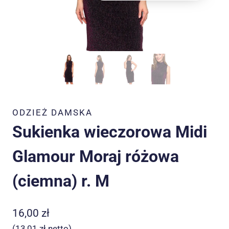
ODZIEŻ DAMSKA
Sukienka wieczorowa Midi
Glamour Moraj różowa
(ciemna) r. M
16,00
zł
(
13,01
zł
netto)