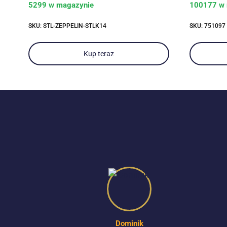
5299 w magazynie
100177 w 
SKU: STL-ZEPPELIN-STLK14
SKU: 751097
Kup teraz
Dominik