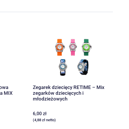
towa
Zegarek dziecięcy RETIME – Mix
wa MIX
zegarków dziecięcych i
młodzieżowych
6,00
zł
(
4,88
zł
netto)