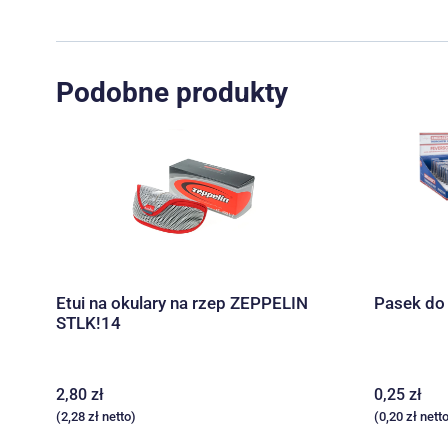
Podobne produkty
Etui na okulary na rzep ZEPPELIN
Pasek do 
STLK!14
2,80
zł
0,25
zł
(
2,28
zł
netto)
(
0,20
zł
netto