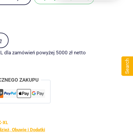
ę
 dla zamówień powyżej 5000 zł netto
Search
CZNEGO ZAKUPU
-XL
zież, Obuwie i Dodatki