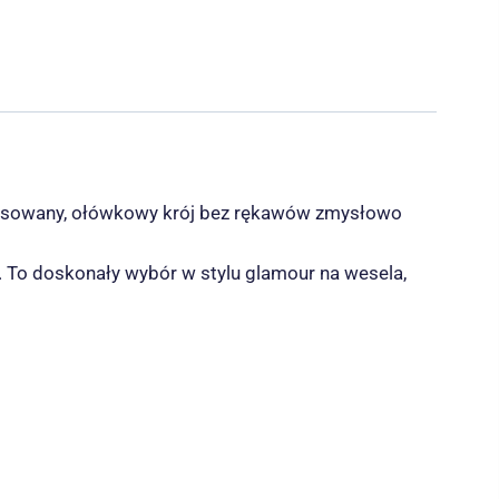
pasowany, ołówkowy krój bez rękawów zmysłowo
e. To doskonały wybór w stylu glamour na wesela,