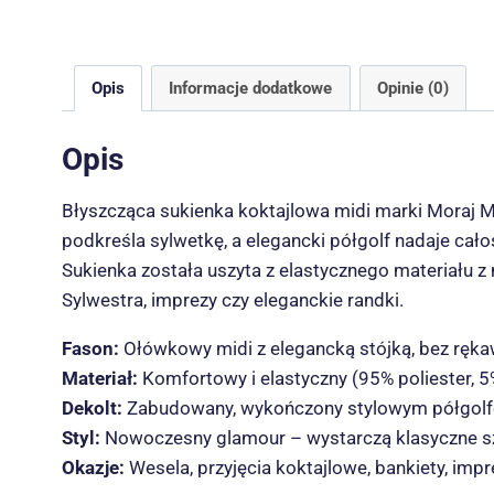
Opis
Informacje dodatkowe
Opinie (0)
Opis
Błyszcząca sukienka koktajlowa midi marki Moraj
podkreśla sylwetkę, a elegancki półgolf nadaje cało
Sukienka została uszyta z elastycznego materiału z
Sylwestra, imprezy czy eleganckie randki.
Fason:
Ołówkowy midi z elegancką stójką, bez ręk
Materiał:
Komfortowy i elastyczny (95% poliester, 5
Dekolt:
Zabudowany, wykończony stylowym półgol
Styl:
Nowoczesny glamour – wystarczą klasyczne szpi
Okazje:
Wesela, przyjęcia koktajlowe, bankiety, imp