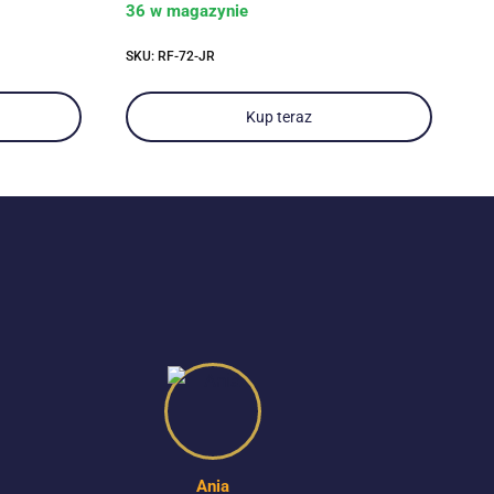
36 w magazynie
SKU: RF-72-JR
Kup teraz
Ania