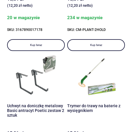
(
12,20
zł
netto)
(
12,20
zł
netto)
20 w magazynie
234 w magazynie
SKU: 3167890017178
SKU: CM-PLANT-2HOLD
Kup teraz
Kup teraz
Uchwyt na doniczkę metalowy
Trymer do trawy na baterie z
Basic antracyt Poetic zestaw 2
wysięgnikiem
sztuk