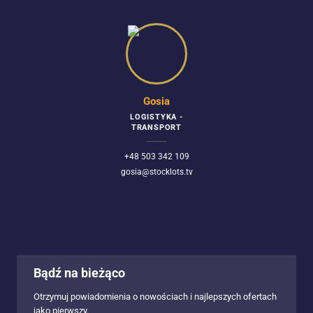
Gosia
LOGISTYKA -
TRANSPORT
+48 503 342 109
gosia@stocklots.tv
Bądź na bieżąco
Otrzymuj powiadomienia o nowościach i najlepszych ofertach
jako pierwszy.