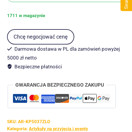
Search
złota
1711 w magazynie
Chcę negocjować cenę
Darmowa dostawa w PL dla zamówień powyżej
5000 zł netto
Bezpieczne płatności
GWARANCJA BEZPIECZNEGO ZAKUPU
SKU:
AR-KP5037ZLO
Kategoria:
Artykuły na przyjęcia i eventy