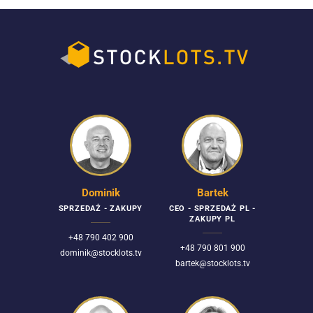
Dominik
Bartek
SPRZEDAŻ - ZAKUPY
CEO - SPRZEDAŻ PL -
ZAKUPY PL
+48 790 402 900
+48 790 801 900
dominik@stocklots.tv
bartek@stocklots.tv