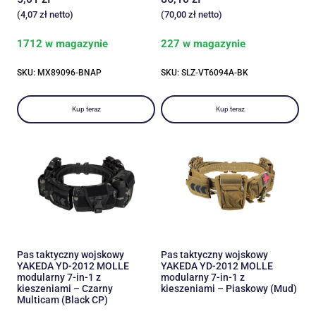
(
4,07
zł
netto)
(
70,00
zł
netto)
1712 w magazynie
227 w magazynie
SKU: MX89096-BNAP
SKU: SLZ-VT6094A-BK
Kup teraz
Kup teraz
Pas taktyczny wojskowy
Pas taktyczny wojskowy
YAKEDA YD-2012 MOLLE
YAKEDA YD-2012 MOLLE
modularny 7-in-1 z
modularny 7-in-1 z
kieszeniami – Czarny
kieszeniami – Piaskowy (Mud)
Multicam (Black CP)