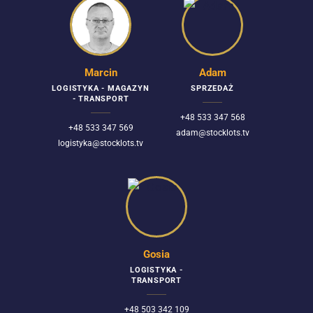
Marcin
Adam
LOGISTYKA - MAGAZYN
SPRZEDAŻ
- TRANSPORT
+48 533 347 568
+48 533 347 569
adam@stocklots.tv
logistyka@stocklots.tv
Gosia
LOGISTYKA -
TRANSPORT
+48 503 342 109