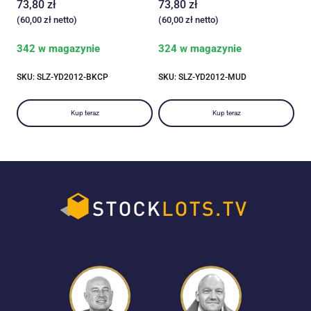
73,80
zł
73,80
zł
(
60,00
zł
netto)
(
60,00
zł
netto)
342 w magazynie
324 w magazynie
SKU: SLZ-YD2012-BKCP
SKU: SLZ-YD2012-MUD
Kup teraz
Kup teraz