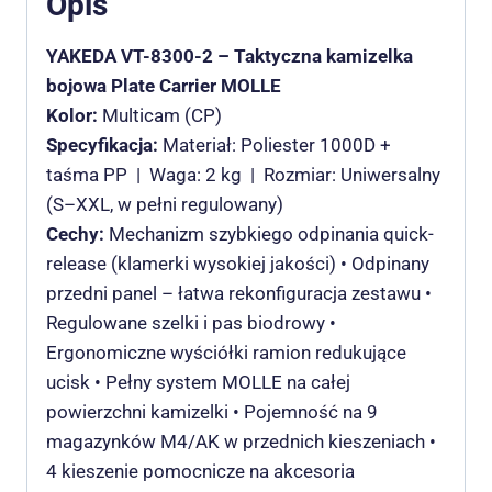
Opis
YAKEDA VT-8300-2 – Taktyczna kamizelka
bojowa Plate Carrier MOLLE
Kolor:
Multicam (CP)
Specyfikacja:
Materiał: Poliester 1000D +
taśma PP | Waga: 2 kg | Rozmiar: Uniwersalny
(S–XXL, w pełni regulowany)
Cechy:
Mechanizm szybkiego odpinania quick-
release (klamerki wysokiej jakości) • Odpinany
przedni panel – łatwa rekonfiguracja zestawu •
Regulowane szelki i pas biodrowy •
Ergonomiczne wyściółki ramion redukujące
ucisk • Pełny system MOLLE na całej
powierzchni kamizelki • Pojemność na 9
magazynków M4/AK w przednich kieszeniach •
4 kieszenie pomocnicze na akcesoria