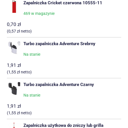
Zapalniczka Cricket czerwona 10555-11
469 w magazynie
0,70
zł
(
0,57
zł
netto)
Turbo zapalniczka Adventure Srebrny
Na stanie
1,91
zł
(
1,55
zł
netto)
Turbo zapalniczka Adventure Czarny
Na stanie
1,91
zł
(
1,55
zł
netto)
Zapalniczka użytkowa do zniczy lub grilla