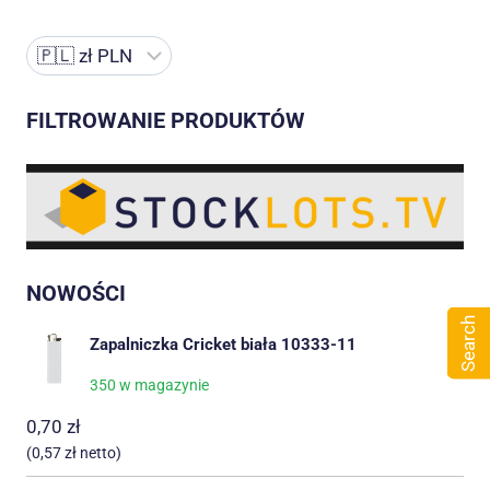
FILTROWANIE PRODUKTÓW
NOWOŚCI
Search
Zapalniczka Cricket biała 10333-11
350 w magazynie
0,70
zł
(
0,57
zł
netto)