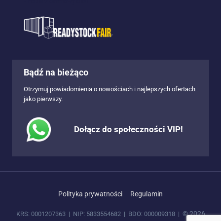
- Pobierz darmowy bilet
Bądź na bieżąco
Otrzymuj powiadomienia o nowościach i najlepszych ofertach
jako pierwszy.
Dołącz do społeczności VIP!
Polityka prywatności
Regulamin
© 2026
KRS: 0001207363 | NIP: 5833554682 | BDO: 000009318 |