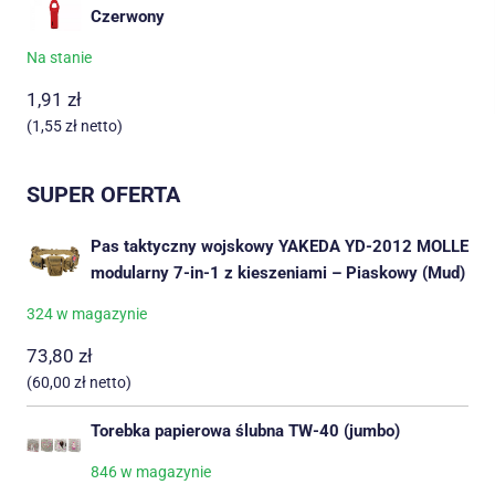
Czerwony
Na stanie
1,91
zł
(
1,55
zł
netto)
SUPER OFERTA
Pas taktyczny wojskowy YAKEDA YD-2012 MOLLE
modularny 7-in-1 z kieszeniami – Piaskowy (Mud)
324 w magazynie
73,80
zł
(
60,00
zł
netto)
Torebka papierowa ślubna TW-40 (jumbo)
846 w magazynie