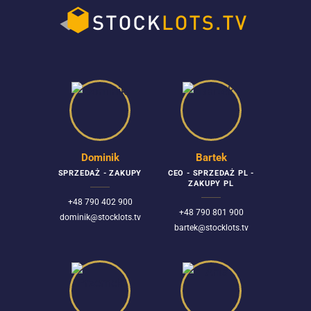
Dominik
Bartek
SPRZEDAŻ - ZAKUPY
CEO - SPRZEDAŻ PL -
ZAKUPY PL
+48 790 402 900
+48 790 801 900
dominik@stocklots.tv
bartek@stocklots.tv