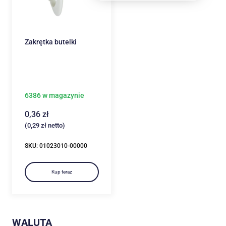
Zakrętka butelki
6386 w magazynie
0,36
zł
(
0,29
zł
netto)
SKU: 01023010-00000
Kup teraz
WALUTA