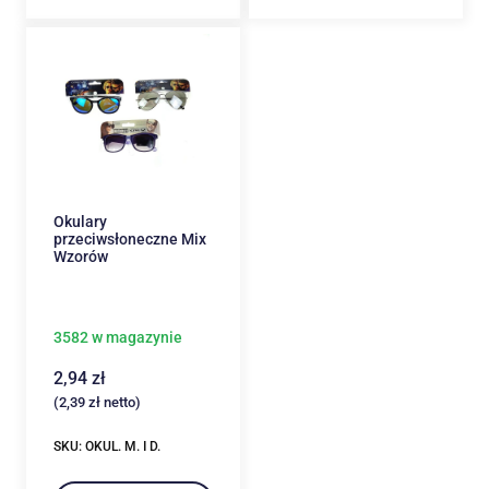
Okulary
przeciwsłoneczne Mix
Wzorów
3582 w magazynie
2,94
zł
(
2,39
zł
netto)
SKU: OKUL. M. I D.