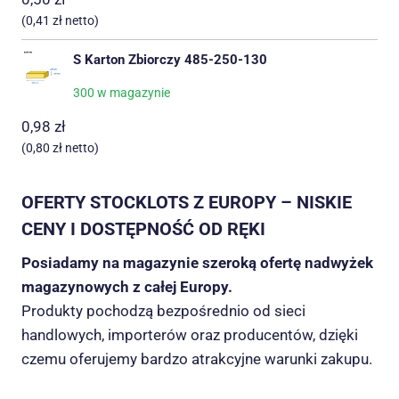
(
0,41
zł
netto)
S Karton Zbiorczy 485-250-130
300 w magazynie
0,98
zł
(
0,80
zł
netto)
OFERTY STOCKLOTS Z EUROPY – NISKIE
CENY I DOSTĘPNOŚĆ OD RĘKI
Posiadamy na magazynie szeroką ofertę nadwyżek
magazynowych z całej Europy.
Produkty pochodzą bezpośrednio od sieci
handlowych, importerów oraz producentów, dzięki
czemu oferujemy bardzo atrakcyjne warunki zakupu.