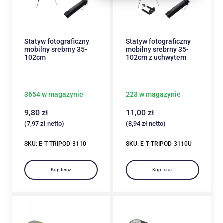
Statyw fotograficzny
Statyw fotograficzny
mobilny srebrny 35-
mobilny srebrny 35-
102cm
102cm z uchwytem
3654 w magazynie
223 w magazynie
9,80
zł
11,00
zł
(
7,97
zł
netto)
(
8,94
zł
netto)
SKU: E-T-TRIPOD-3110
SKU: E-T-TRIPOD-3110U
Kup teraz
Kup teraz