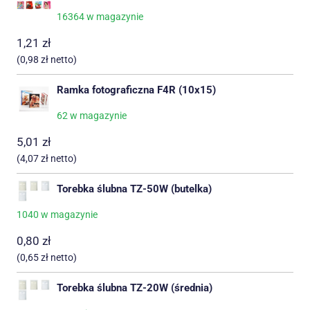
16364 w magazynie
1,21
zł
(
0,98
zł
netto)
Ramka fotograficzna F4R (10x15)
62 w magazynie
5,01
zł
(
4,07
zł
netto)
Torebka ślubna TZ-50W (butelka)
1040 w magazynie
0,80
zł
(
0,65
zł
netto)
Torebka ślubna TZ-20W (średnia)