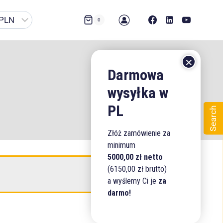
0
Search
Złóż zamówienie za
minimum
5000,00 zł netto
(6150,00 zł brutto)
a wyślemy Ci je
za
darmo!