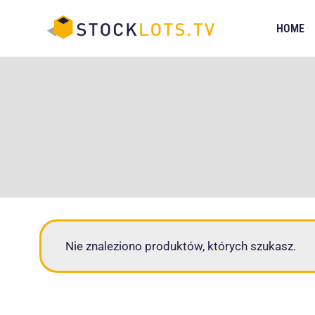
Przejdź
do
HOME
treści
Nie znaleziono produktów, których szukasz.