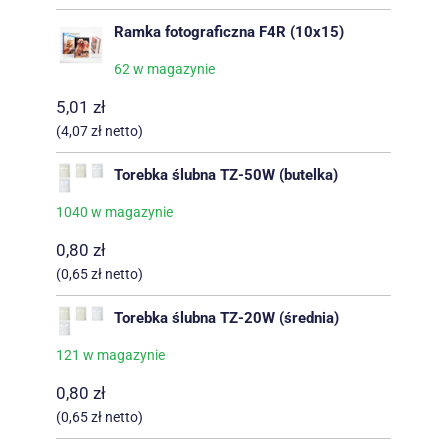
Ramka fotograficzna F4R (10x15)
62 w magazynie
5,01
zł
(
4,07
zł
netto)
Torebka ślubna TZ-50W (butelka)
1040 w magazynie
0,80
zł
(
0,65
zł
netto)
Torebka ślubna TZ-20W (średnia)
121 w magazynie
0,80
zł
(
0,65
zł
netto)