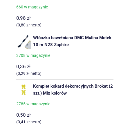
660 w magazynie
0,98
zł
(
0,80
zł
netto)
Włóczka bawełniana DMC Mulina Motek
10 m N28 Zaphire
3708 w magazynie
0,36
zł
(
0,29
zł
netto)
Komplet kokard dekoracyjnych Brokat (2
szt.) Mix kolorów
2785 w magazynie
0,50
zł
(
0,41
zł
netto)