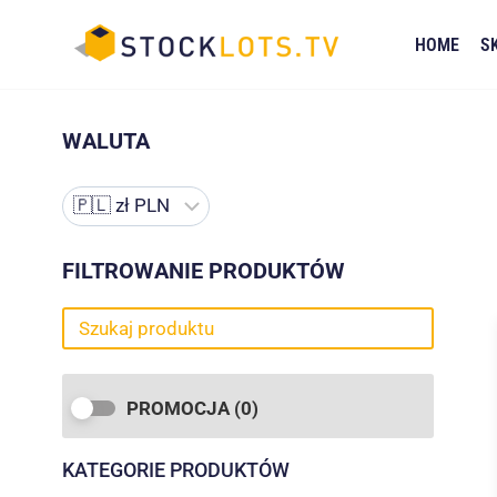
Przejdź
do
HOME
S
treści
WALUTA
FILTROWANIE PRODUKTÓW
PROMOCJA
(0)
KATEGORIE PRODUKTÓW