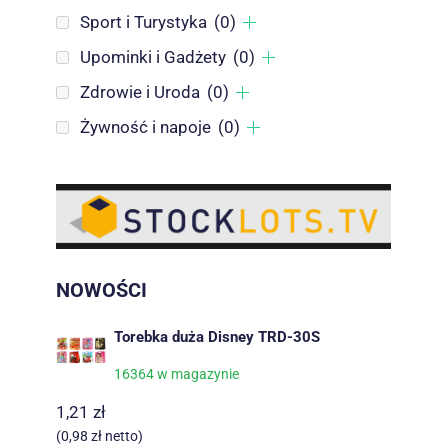
Sport i Turystyka
(0)
Upominki i Gadżety
(0)
Zdrowie i Uroda
(0)
Żywność i napoje
(0)
NOWOŚCI
Torebka duża Disney TRD-30S
16364 w magazynie
1,21
zł
(
0,98
zł
netto)