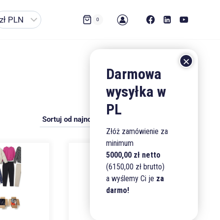
0
Złóż zamówienie za
minimum
5000,00 zł netto
(6150,00 zł brutto)
a wyślemy Ci je
za
darmo!