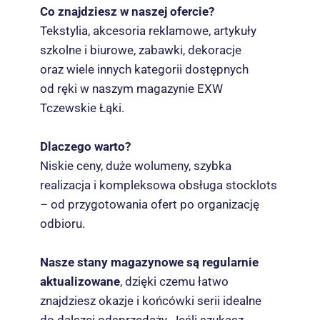
Co znajdziesz w naszej ofercie?
Tekstylia, akcesoria reklamowe, artykuły
szkolne i biurowe, zabawki, dekoracje
oraz wiele innych kategorii dostępnych
od ręki w naszym magazynie EXW
Tczewskie Łąki.
Dlaczego warto?
Niskie ceny, duże wolumeny, szybka
realizacja i kompleksowa obsługa stocklots
– od przygotowania ofert po organizację
odbioru.
Nasze stany magazynowe są regularnie
aktualizowane
, dzięki czemu łatwo
znajdziesz okazje i końcówki serii idealne
do dalszej odsprzedaży. Jeśli szukasz