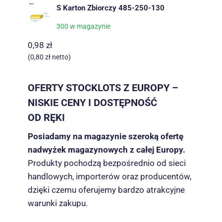
S Karton Zbiorczy 485-250-130
300 w magazynie
0,98
zł
(
0,80
zł
netto)
OFERTY STOCKLOTS Z EUROPY –
NISKIE CENY I DOSTĘPNOŚĆ
OD RĘKI
Posiadamy na magazynie szeroką ofertę
nadwyżek magazynowych z całej Europy.
Produkty pochodzą bezpośrednio od sieci
handlowych, importerów oraz producentów,
dzięki czemu oferujemy bardzo atrakcyjne
warunki zakupu.