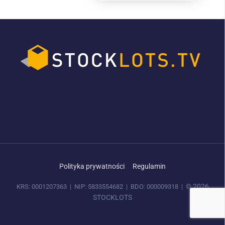
Polityka prywatności
Regulamin
© 2026
KRS: 0001207363 | NIP: 5833554682 | BDO: 000009318 |
STOCKLOTS