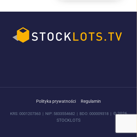
Polityka prywatności
Regulamin
© 2026
KRS: 0001207363 | NIP: 5833554682 | BDO: 000009318 |
STOCKLOTS