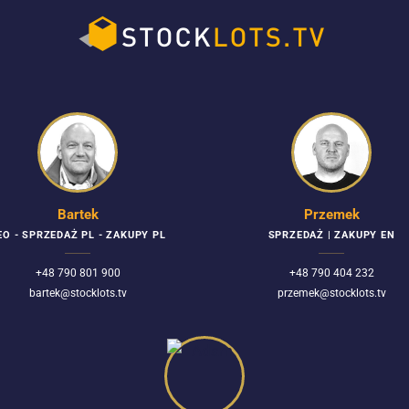
Bartek
Przemek
EO - SPRZEDAŻ PL - ZAKUPY PL
SPRZEDAŻ | ZAKUPY EN
+48 790 801 900
+48 790 404 232
bartek@stocklots.tv
przemek@stocklots.tv