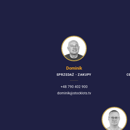
Dominik
SPRZEDAŻ - ZAKUPY
C
+48 790 402 900
dominik@stocklots.tv