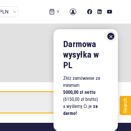
0
Złóż zamówienie za
minimum
5000,00 zł netto
(6150,00 zł brutto)
Search
a wyślemy Ci je
za
darmo!