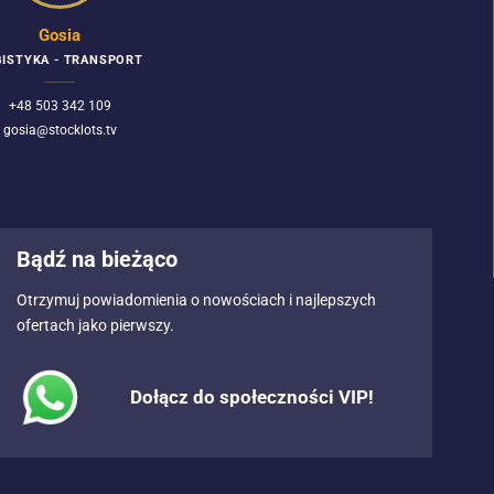
Gosia
ISTYKA - TRANSPORT
+48 503 342 109
gosia@stocklots.tv
Bądź na bieżąco
Otrzymuj powiadomienia o nowościach i najlepszych
ofertach jako pierwszy.
Dołącz do społeczności VIP!