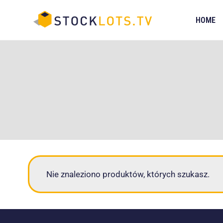
Przejdź
do
HOME
treści
Nie znaleziono produktów, których szukasz.