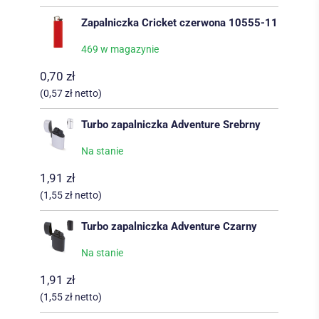
Zapalniczka Cricket czerwona 10555-11
469 w magazynie
0,70
zł
(
0,57
zł
netto)
Turbo zapalniczka Adventure Srebrny
Na stanie
1,91
zł
(
1,55
zł
netto)
Turbo zapalniczka Adventure Czarny
Na stanie
1,91
zł
(
1,55
zł
netto)