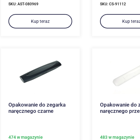
SKU: AST-080969
SKU: CS-91112
Kup teraz
Kup tera
Opakowanie do zegarka
Opakowanie do 
naręcznego czarne
naręcznego prze
474 w magazynie
483 w magazynie