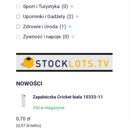
Sport i Turystyka
(0)
Upominki i Gadżety
(2)
Zdrowie i Uroda
(1)
Żywność i napoje
(0)
NOWOŚCI
Zapalniczka Cricket biała 10333-11
350 w magazynie
0,70
zł
(
0,57
zł
netto)