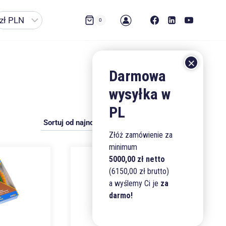
0
Złóż zamówienie za
minimum
5000,00 zł netto
(6150,00 zł brutto)
a wyślemy Ci je
za
darmo!