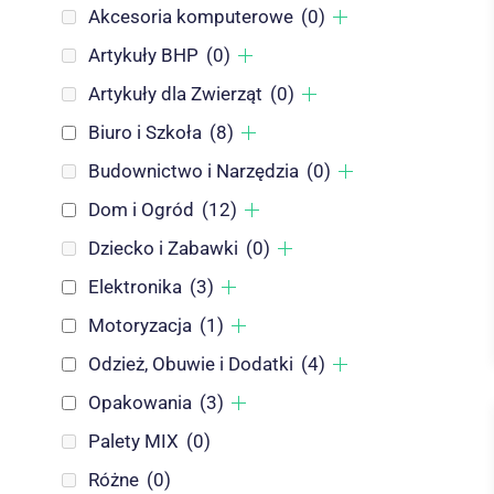
Akcesoria komputerowe
(0)
Artykuły BHP
(0)
Artykuły dla Zwierząt
(0)
Biuro i Szkoła
(8)
Budownictwo i Narzędzia
(0)
Dom i Ogród
(12)
Dziecko i Zabawki
(0)
Elektronika
(3)
Motoryzacja
(1)
Odzież, Obuwie i Dodatki
(4)
Opakowania
(3)
Palety MIX
(0)
Różne
(0)