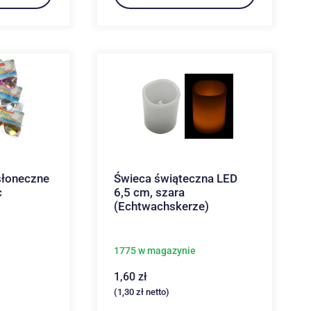
słoneczne
Świeca świąteczna LED
c
6,5 cm, szara
(Echtwachskerze)
1775 w magazynie
1,60
zł
(
1,30
zł
netto)