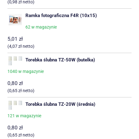
(
0,98
zł
netto)
Ramka fotograficzna F4R (10x15)
62 w magazynie
5,01
zł
(
4,07
zł
netto)
Torebka ślubna TZ-50W (butelka)
1040 w magazynie
0,80
zł
(
0,65
zł
netto)
Torebka ślubna TZ-20W (średnia)
121 w magazynie
0,80
zł
(
0,65
zł
netto)