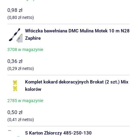
0,98
zł
(
0,80
zł
netto)
Włóczka bawełniana DMC Mulina Motek 10 m N28
Zaphire
3708 w magazynie
0,36
zł
(
0,29
zł
netto)
Komplet kokard dekoracyjnych Brokat (2 szt.) Mix
kolorów
2785 w magazynie
0,50
zł
(
0,41
zł
netto)
S Karton Zbiorczy 485-250-130