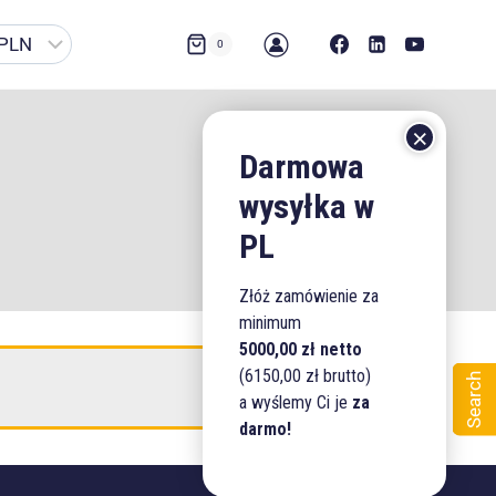
0
Złóż zamówienie za
minimum
5000,00 zł netto
(6150,00 zł brutto)
Search
a wyślemy Ci je
za
darmo!