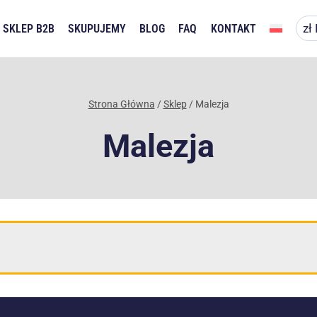
SKLEP B2B
SKUPUJEMY
BLOG
FAQ
KONTAKT
Strona Główna
/
Sklep
/
Malezja
Malezja