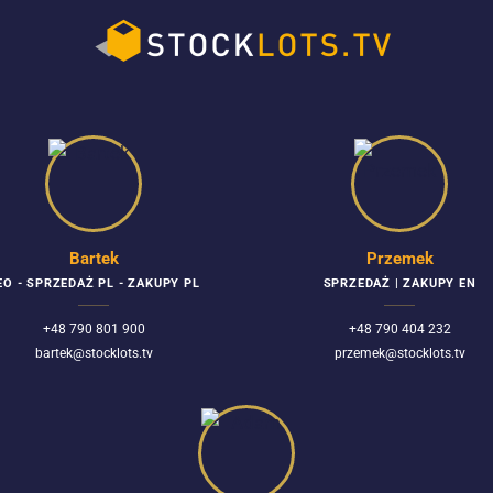
Bartek
Przemek
EO - SPRZEDAŻ PL - ZAKUPY PL
SPRZEDAŻ | ZAKUPY EN
+48 790 801 900
+48 790 404 232
bartek@stocklots.tv
przemek@stocklots.tv