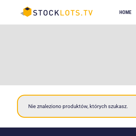
Przejdź
do
HOME
treści
Nie znaleziono produktów, których szukasz.