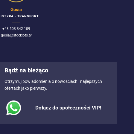
Gosia
ISTYKA - TRANSPORT
+48 503 342 109
gosia@stocklots.tv
Bądź na bieżąco
Otrzymuj powiadomienia o nowościach i najlepszych
ofertach jako pierwszy.
Dołącz do społeczności VIP!