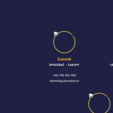
Dominik
SPRZEDAŻ - ZAKUPY
C
+48 790 402 900
dominik@stocklots.tv