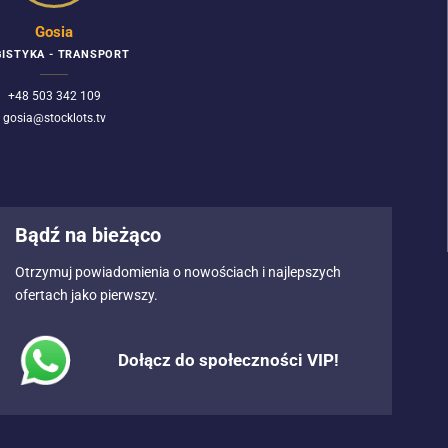
Gosia
ISTYKA - TRANSPORT
+48 503 342 109
gosia@stocklots.tv
Bądź na bieżąco
Otrzymuj powiadomienia o nowościach i najlepszych
ofertach jako pierwszy.
Dołącz do społeczności VIP!