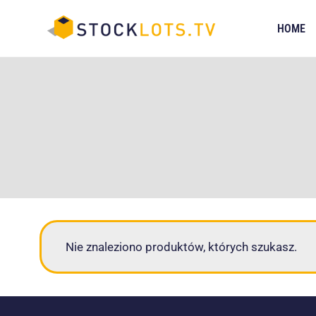
Przejdź
do
HOME
treści
Nie znaleziono produktów, których szukasz.