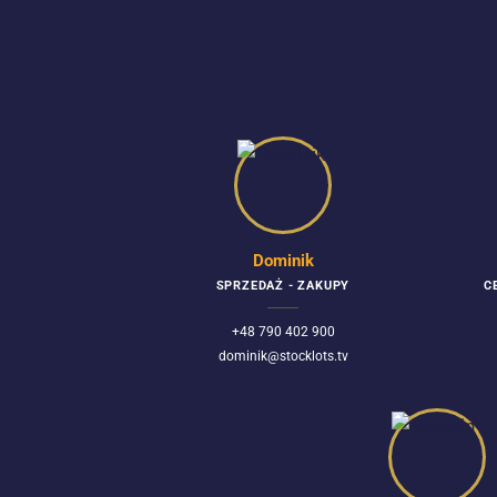
Dominik
SPRZEDAŻ - ZAKUPY
C
+48 790 402 900
dominik@stocklots.tv