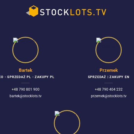
Bartek
Przemek
EO - SPRZEDAŻ PL - ZAKUPY PL
SPRZEDAŻ | ZAKUPY EN
+48 790 801 900
+48 790 404 232
bartek@stocklots.tv
przemek@stocklots.tv