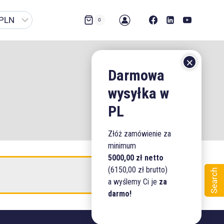
0
Złóż zamówienie za
minimum
5000,00 zł netto
(6150,00 zł brutto)
Search
a wyślemy Ci je
za
darmo!