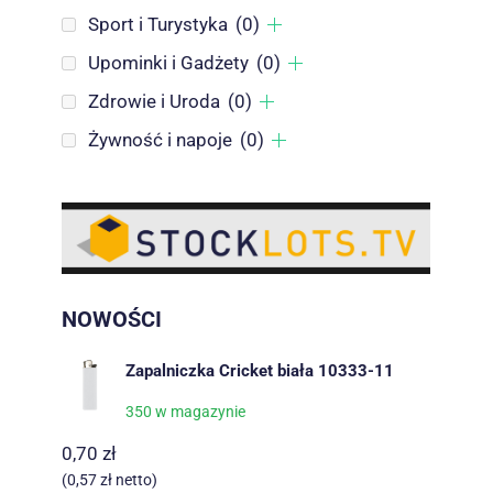
Sport i Turystyka
(0)
Upominki i Gadżety
(0)
Zdrowie i Uroda
(0)
Żywność i napoje
(0)
NOWOŚCI
Zapalniczka Cricket biała 10333-11
350 w magazynie
0,70
zł
(
0,57
zł
netto)