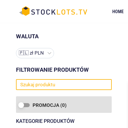
Przejdź
do
HOME
treści
WALUTA
FILTROWANIE PRODUKTÓW
PROMOCJA
(0)
KATEGORIE PRODUKTÓW