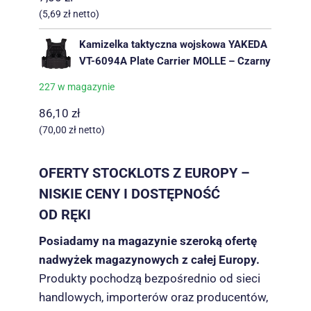
(
5,69
zł
netto)
Kamizelka taktyczna wojskowa YAKEDA
VT-6094A Plate Carrier MOLLE – Czarny
227 w magazynie
86,10
zł
(
70,00
zł
netto)
OFERTY STOCKLOTS Z EUROPY –
NISKIE CENY I DOSTĘPNOŚĆ
OD RĘKI
Posiadamy na magazynie szeroką ofertę
nadwyżek magazynowych z całej Europy.
Produkty pochodzą bezpośrednio od sieci
handlowych, importerów oraz producentów,