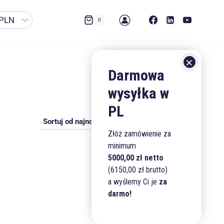
0
Złóż zamówienie za
minimum
5000,00 zł netto
(6150,00 zł brutto)
a wyślemy Ci je
za
darmo!