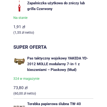
Zapalniczka użytkowa do zniczy lub
grilla Czerwony
Na stanie
1,91
zł
(
1,55
zł
netto)
SUPER OFERTA
Pas taktyczny wojskowy YAKEDA YD-
2012 MOLLE modularny 7-in-1 z
kieszeniami – Piaskowy (Mud)
324 w magazynie
73,80
zł
(
60,00
zł
netto)
Torebka papierowa ślubna TW-40