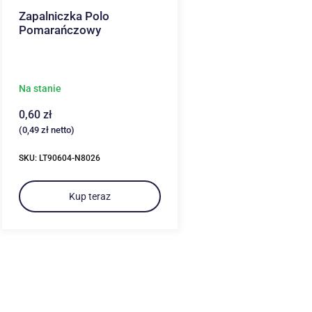
Zapalniczka Polo
Pomarańczowy
Na stanie
0,60
zł
(
0,49
zł
netto)
SKU: LT90604-N8026
Kup teraz