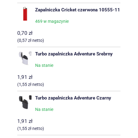
Zapalniczka Cricket czerwona 10555-11
469 w magazynie
0,70
zł
(
0,57
zł
netto)
Turbo zapalniczka Adventure Srebrny
Na stanie
1,91
zł
(
1,55
zł
netto)
Turbo zapalniczka Adventure Czarny
Na stanie
1,91
zł
(
1,55
zł
netto)