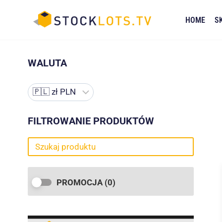
Przejdź
do
HOME
S
treści
WALUTA
FILTROWANIE PRODUKTÓW
PROMOCJA
(0)