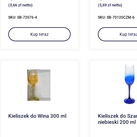
(
3,66
zł
netto)
(
5,69
zł
netto)
SKU: SB-72076-4
SKU: SB-70120CZM-6
Kup teraz
Kup tera
Kieliszek do Wina 300 ml
Kieliszek do Sz
niebieski 200 ml