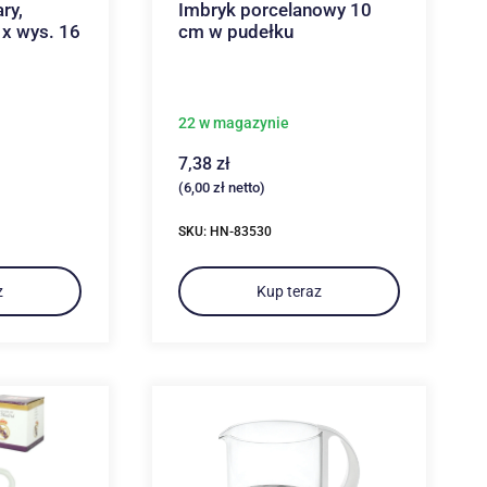
ry,
Imbryk porcelanowy 10
 x wys. 16
cm w pudełku
22 w magazynie
7,38
zł
(
6,00
zł
netto)
SKU: HN-83530
z
Kup teraz