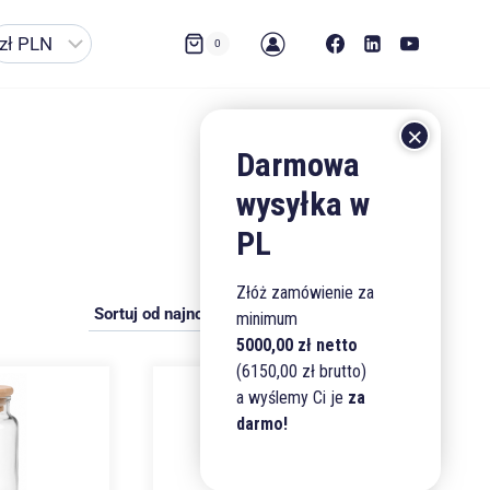
0
Złóż zamówienie za
minimum
5000,00 zł netto
(6150,00 zł brutto)
a wyślemy Ci je
za
darmo!