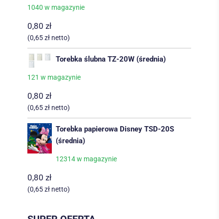
1040 w magazynie
0,80
zł
(
0,65
zł
netto)
Torebka ślubna TZ-20W (średnia)
121 w magazynie
0,80
zł
(
0,65
zł
netto)
Torebka papierowa Disney TSD-20S
(średnia)
12314 w magazynie
0,80
zł
(
0,65
zł
netto)