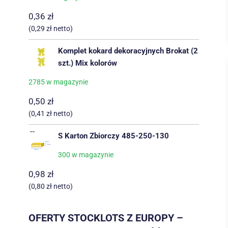
0,36
zł
(
0,29
zł
netto)
Komplet kokard dekoracyjnych Brokat (2
szt.) Mix kolorów
2785 w magazynie
0,50
zł
(
0,41
zł
netto)
S Karton Zbiorczy 485-250-130
300 w magazynie
0,98
zł
(
0,80
zł
netto)
OFERTY STOCKLOTS Z EUROPY –