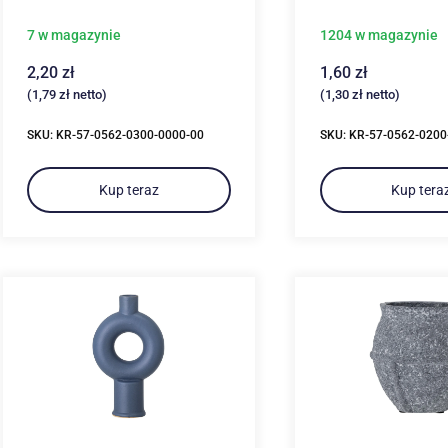
7 w magazynie
1204 w magazynie
2,20
zł
1,60
zł
(
1,79
zł
netto)
(
1,30
zł
netto)
SKU: KR-57-0562-0300-0000-00
SKU: KR-57-0562-0200
Kup teraz
Kup tera