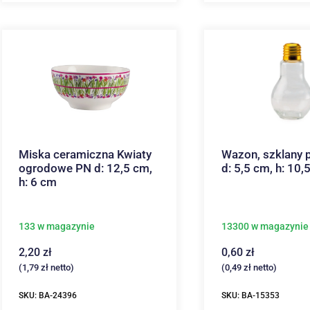
Miska ceramiczna Kwiaty
Wazon, szklany 
ogrodowe PN d: 12,5 cm,
d: 5,5 cm, h: 10,
h: 6 cm
133 w magazynie
13300 w magazynie
2,20
zł
0,60
zł
(
1,79
zł
netto)
(
0,49
zł
netto)
SKU: BA-24396
SKU: BA-15353